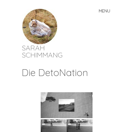
MENU
Skip
to
content
SARAH
SCHIMMANG
Die DetoNation